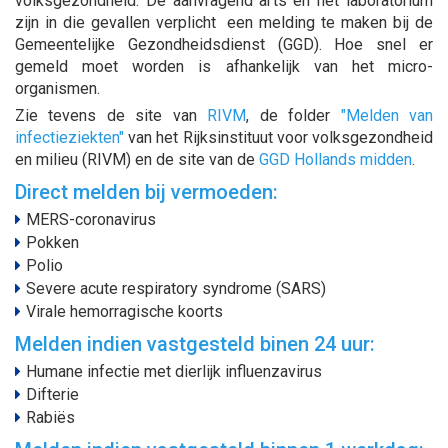
volksgezondheid. De aanvragend arts en het laboratorium
zijn in die gevallen verplicht een melding te maken bij de
Gemeentelijke Gezondheidsdienst (GGD). Hoe snel er
gemeld moet worden is afhankelijk van het micro-
organismen.
Zie tevens de site van
RIVM
, de folder
"Melden van
infectieziekten"
van het Rijksinstituut voor volksgezondheid
en milieu (RIVM) en de site van de
GGD Hollands midden
.
Direct melden bij vermoeden:
MERS-coronavirus
Pokken
Polio
Severe acute respiratory syndrome (SARS)
Virale hemorragische koorts
Melden indien vastgesteld binen 24 uur:
Humane infectie met dierlijk influenzavirus
Difterie
Rabiës