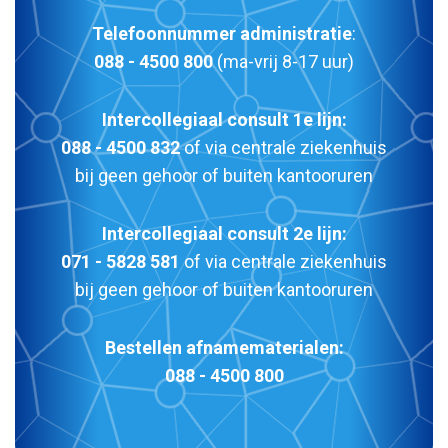
Telefoonnummer administratie
:
088 - 4500 800
(ma-vrij 8-17 uur)
Intercollegiaal consult 1e lijn:
088 - 4500 832
of via centrale ziekenhuis
bij geen gehoor of buiten kantooruren
Intercollegiaal consult 2e lijn:
071 - 5828 581
of via centrale ziekenhuis
bij geen gehoor of buiten kantooruren
Bestellen afnamematerialen:
088 - 4500 800