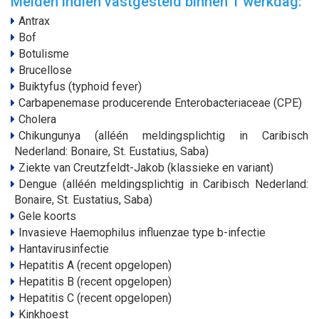
Melden indien vastgesteld binnen 1 werkdag:
Antrax
Bof
Botulisme
Brucellose
Buiktyfus (typhoid fever)
Carbapenemase producerende Enterobacteriaceae (CPE)
Cholera
Chikungunya (alléén meldingsplichtig in Caribisch
Nederland: Bonaire, St. Eustatius, Saba)
Ziekte van Creutzfeldt-Jakob (klassieke en variant)
Dengue (alléén meldingsplichtig in Caribisch Nederland:
Bonaire, St. Eustatius, Saba)
Gele koorts
Invasieve Haemophilus influenzae type b-infectie
Hantavirusinfectie
Hepatitis A (recent opgelopen)
Hepatitis B (recent opgelopen)
Hepatitis C (recent opgelopen)
Kinkhoest