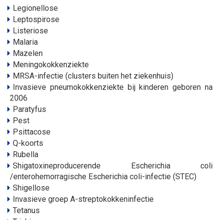
Legionellose
Leptospirose
Listeriose
Malaria
Mazelen
Meningokokkenziekte
MRSA-infectie (clusters buiten het ziekenhuis)
Invasieve pneumokokkenziekte bij kinderen geboren na
2006
Paratyfus
Pest
Psittacose
Q-koorts
Rubella
Shigatoxineproducerende Escherichia coli
/enterohemorragische Escherichia coli-infectie (STEC)
Shigellose
Invasieve groep A-streptokokkeninfectie
Tetanus