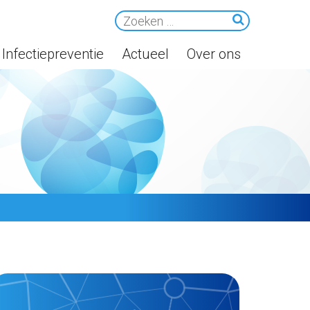
Infectiepreventie
Actueel
Over ons