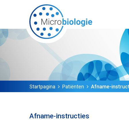
Startpagina
Patiënten
Afname-instruct
Afname-instructies