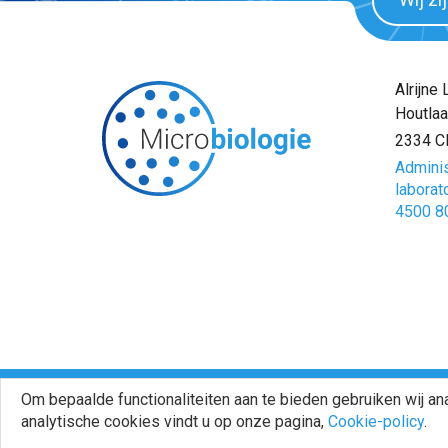
Alrijne
Houtlaa
2334 C
Adminis
laborat
4500 8
Om bepaalde functionaliteiten aan te bieden gebruiken wij a
© 2026 Microbiologie - Proudly powered by
Emix
analytische cookies vindt u op onze pagina,
Cookie-policy
.