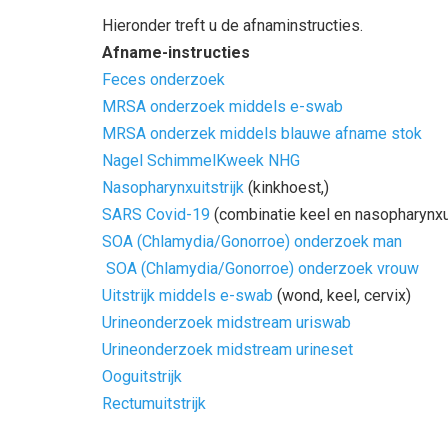
Hieronder treft u de afnaminstructies.
Afname-instructies
Feces onderzoek
MRSA onderzoek middels e-swab
MRSA onderzek middels blauwe afname stok
Nagel SchimmelKweek NHG
Nasopharynxuitstrijk
(kinkhoest,)
SARS Covid-19
(combinatie keel en nasopharynxui
SOA (Chlamydia/Gonorroe) onderzoek man
SOA (Chlamydia/Gonorroe) onderzoek vrouw
Uitstrijk middels e-swab
(wond, keel, cervix)
Urineonderzoek midstream uriswab
Urineonderzoek midstream urineset
Ooguitstrijk
Rectumuitstrijk