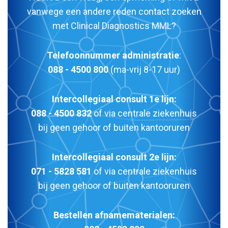
vanwege een andere reden contact zoeken
met Clinical Diagnostics MML?
Telefoonnummer administratie
:
088 - 4500 800
(ma-vrij 8-17 uur)
Intercollegiaal consult 1e lijn:
088 - 4500 832
of via centrale ziekenhuis
bij geen gehoor of buiten kantooruren
Intercollegiaal consult 2e lijn:
071 - 5828 581
of via centrale ziekenhuis
bij geen gehoor of buiten kantooruren
Bestellen afnamematerialen: