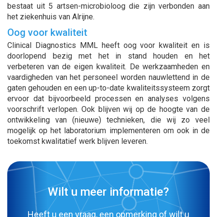
bestaat uit 5 artsen-microbioloog die zijn verbonden aan
het ziekenhuis van Alrijne.
Oog voor kwaliteit
Clinical Diagnostics MML heeft oog voor kwaliteit en is
doorlopend bezig met het in stand houden en het
verbeteren van de eigen kwaliteit. De werkzaamheden en
vaardigheden van het personeel worden nauwlettend in de
gaten gehouden en een up-to-date kwaliteitssysteem zorgt
ervoor dat bijvoorbeeld processen en analyses volgens
voorschrift verlopen. Ook blijven wij op de hoogte van de
ontwikkeling van (nieuwe) technieken, die wij zo veel
mogelijk op het laboratorium implementeren om ook in de
toekomst kwalitatief werk blijven leveren.
Wilt u meer informatie?
Heeft u een vraag, een opmerking of wilt u