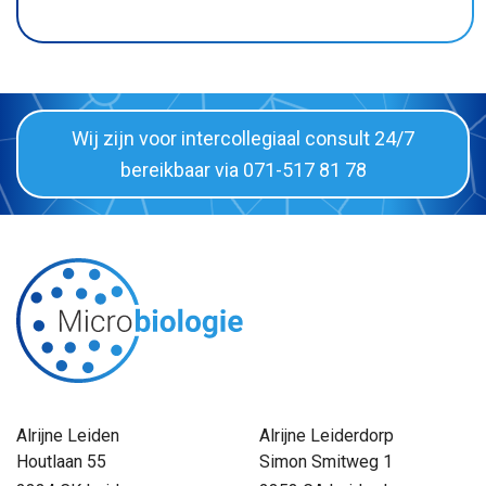
Folders & links
Wij zijn voor intercollegiaal consult 24/7
bereikbaar via 071-517 81 78
Alrijne Leiden
Alrijne Leiderdorp
Houtlaan 55
Simon Smitweg 1