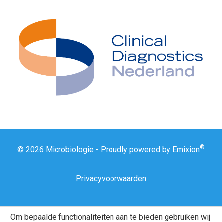
®
© 2026 Microbiologie - Proudly powered by
Emixion
Privacyvoorwaarden
Om bepaalde functionaliteiten aan te bieden gebruiken wij
Disclaimer