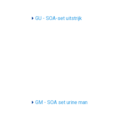
GU - SOA-set uitstrijk
GM - SOA set urine man