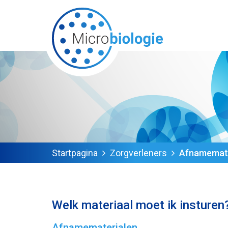
Startpagina
Zorgverleners
Afnamemate
Welk materiaal moet ik insturen
Afnamematerialen