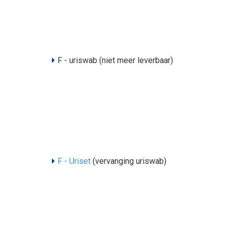
F - uriswab (niet meer leverbaar)
F - Uriset
(vervanging uriswab)