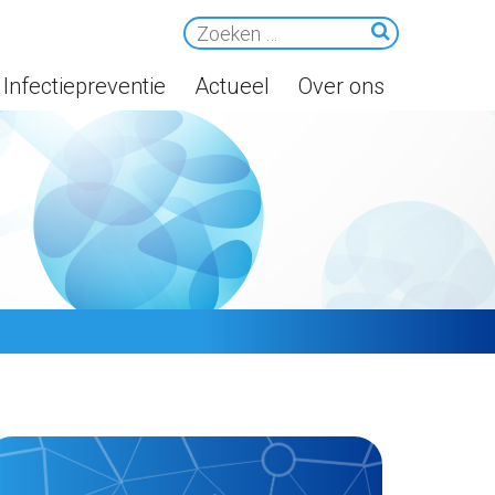
Infectiepreventie
Actueel
Over ons