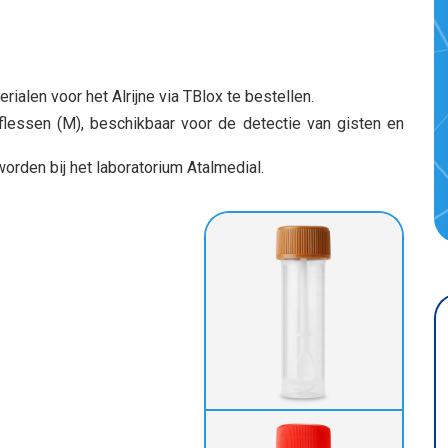
rialen voor het Alrijne via TBlox te bestellen.
flessen (M), beschikbaar voor de detectie van gisten en
den bij het laboratorium Atalmedial.