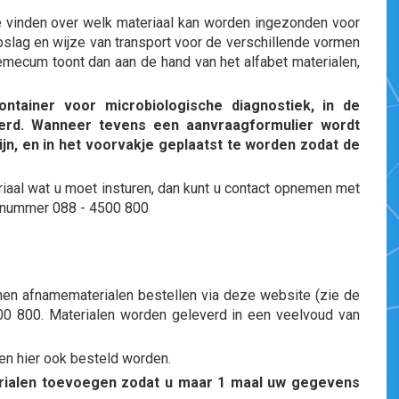
ie vinden over welk materiaal kan worden ingezonden voor
pslag en wijze van transport voor de verschillende vormen
mecum toont dan aan de hand van het alfabet materialen,
ontainer voor microbiologische diagnostiek, in de
verd. Wanneer tevens een aanvraagformulier wordt
ijn, en in het voorvakje geplaatst te worden zodat de
riaal wat u moet insturen, dan kunt u contact opnemen met
oonnummer 088 - 4500 800
nen afnamematerialen bestellen via deze website (zie de
500 800. Materialen worden geleverd in een veelvoud van
en hier ook besteld worden.
terialen toevoegen zodat u maar 1 maal uw gegevens