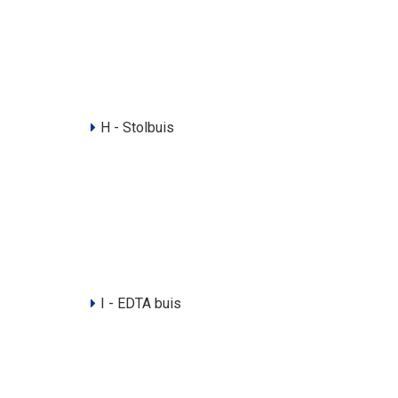
H - Stolbuis
I - EDTA buis