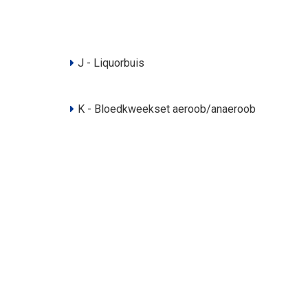
J - Liquorbuis
K - Bloedkweekset aeroob/anaeroob