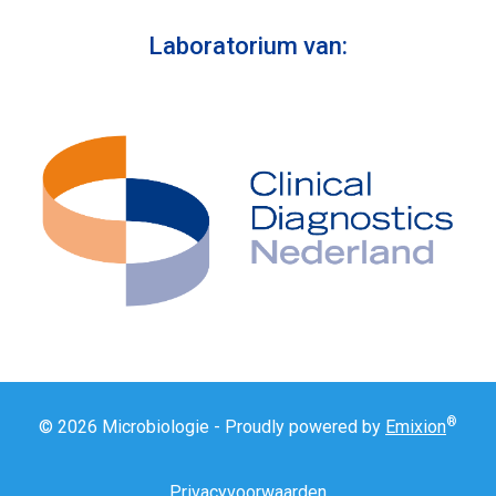
Laboratorium van:
®
© 2026 Microbiologie - Proudly powered by
Emixion
Privacyvoorwaarden