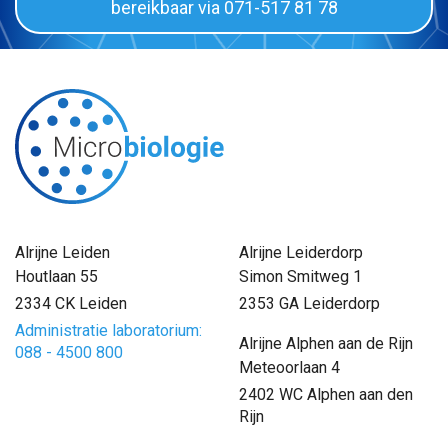
bereikbaar via 071-517 81 78
Logistiek en Transport
Alrijne Leiden
Alrijne Leiderdorp
Houtlaan 55
Simon Smitweg 1
2334 CK Leiden
2353 GA Leiderdorp
Administratie laboratorium:
Alrijne Alphen aan de Rijn
088 - 4500 800
Meteoorlaan 4
2402 WC Alphen aan den
Rijn