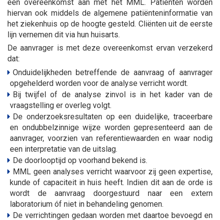
een overeenkomst aan met het MML. Patiënten worden
hiervan ook middels de algemene patiënteninformatie van
het ziekenhuis op de hoogte gesteld. Cliënten uit de eerste
lijn vernemen dit via hun huisarts.
De aanvrager is met deze overeenkomst ervan verzekerd
dat:
Onduidelijkheden betreffende de aanvraag of aanvrager
opgehelderd worden voor de analyse verricht wordt.
Bij twijfel of de analyse zinvol is in het kader van de
vraagstelling er overleg volgt.
De onderzoeksresultaten op een duidelijke, traceerbare
en ondubbelzinnige wijze worden gepresenteerd aan de
aanvrager, voorzien van referentiewaarden en waar nodig
een interpretatie van de uitslag.
De doorlooptijd op voorhand bekend is.
MML geen analyses verricht waarvoor zij geen expertise,
kunde of capaciteit in huis heeft. Indien dit aan de orde is
wordt de aanvraag doorgestuurd naar een extern
laboratorium óf niet in behandeling genomen.
De verrichtingen gedaan worden met daartoe bevoegd en