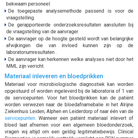
bekwaam personeel.
De toegepaste analysemethode passend is voor de
vraagstelling.
De gerapporteerde onderzoeksresultaten aansluiten bij
de vraagstelling van de aanvrager.
De aanvrager op de hoogte gesteld wordt van belangrijke
afwijkingen die van invloed kunnen zijn op de
laboratoriumresultaten .
De aanvrager kan herkennen welke analyses niet door het
MML zijn verricht.
Materiaal inleveren en bloedprikken
Materiaal voor microbiologische diagnostiek kan worden
opgestuurd of worden ingeleverd bij de laboratoria of 1 van
de servicepunten. Voor het bloedprikken kan de patiënt
worden verwezen naar de bloedafnamebalie in het Alrijne
Ziekenhuis Leiden, Alphen en Leiderdorp of naar één van de
servicepunten
. Wanneer een patiënt materiaal inlevert of
bloed laat afnemen voor een algemeen bloedonderzoek,
vragen wij altijd om een geldig legitimatiebewijs. Clinical