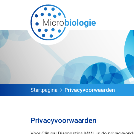
Startpagina
Privacyvoorwaarden
Privacyvoorwaarden
Voor Clinical Diagnostics MML is de privacyverkl