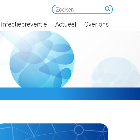
Infectiepreventie
Actueel
Over ons