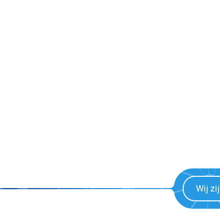
Wij zi