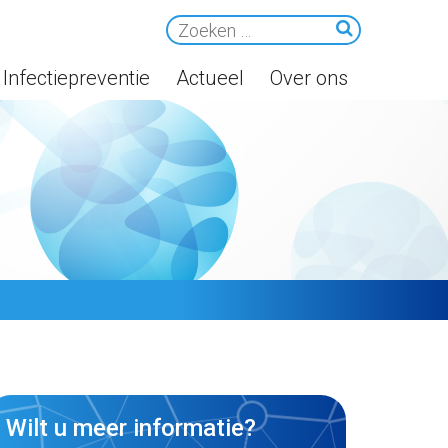
Infectiepreventie
Actueel
Over ons
Wilt u meer informatie?