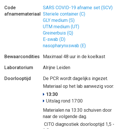
Code
SARS COVID-19 afname set (SCV)
afnamemateriaal
Steriele container (C)
GLY medium (S)
UTM medium (UT)
Greinerbuis (Q)
E-swab (D)
nasopharynxswab (E)
Bewaarcondities
Maximaal 48 uur in de koelkast
Laboratorium
Alrijne Leiden
Doorlooptijd
De PCR wordt dagelijks ingezet.
Materiaal op het lab aanwezig voor:
13:30
Uitslag rond 17:00
Materialen na 13:30 schuiven door
naar de volgende dag.
CITO diagnostiek doorlooptijd 1,5 -