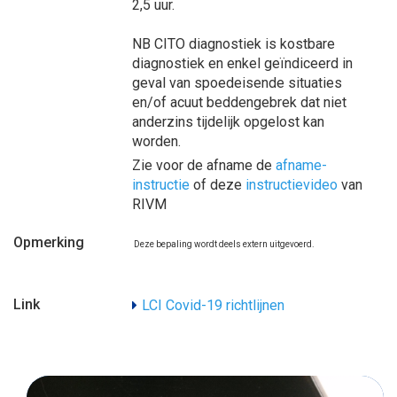
2,5 uur.
NB CITO diagnostiek is kostbare
diagnostiek en enkel geïndiceerd in
geval van spoedeisende situaties
en/of acuut beddengebrek dat niet
anderzins tijdelijk opgelost kan
worden.
Zie voor de afname de
afname-
instructie
of deze
instructievideo
van
RIVM
Opmerking
Deze bepaling wordt deels extern uitgevoerd.
Link
LCI Covid-19 richtlijnen