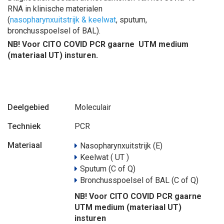
RNA in klinische materialen
(
nasopharynxuitstrijk & keelwat
, sputum,
bronchusspoelsel of BAL).
NB! Voor CITO COVID PCR gaarne UTM medium
(materiaal UT) insturen.
Deelgebied
Moleculair
Techniek
PCR
Materiaal
Nasopharynxuitstrijk (E)
Keelwat ( UT )
Sputum (C of Q)
Bronchusspoelsel of BAL (C of Q)
NB! Voor CITO COVID PCR gaarne
UTM medium (materiaal UT)
insturen