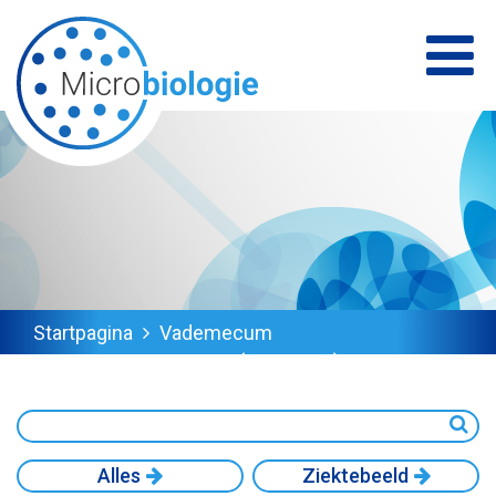
Startpagina
Vademecum
SARS coronavirus 2 (COVID-19)
Alles
Ziektebeeld