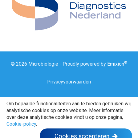
®
© 2026 Microbiologie - Proudly powered by
Emixion
Privacyvoorwaarden
Om bepaalde functionaliteiten aan te bieden gebruiken wij
Disclaimer
analytische cookies op onze website. Meer informatie
over deze analytische cookies vindt u op onze pagina,
Cookie-policy
.
Cookie instellingen
Cookies accepteren